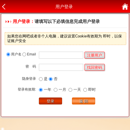
用户登录
用户登录：
请填写以下必填信息完成用户登录
如果您在网吧或者非个人电脑，建议设置Cookie有效期为 即时，以保
证账户安全
用户名
Email
密 码
隐身登录
是
否
登录有效期:
一年
一月
一天
即时